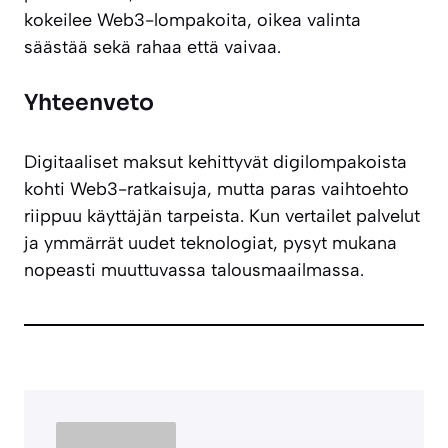
kokeilee Web3-lompakoita, oikea valinta
säästää sekä rahaa että vaivaa.
Yhteenveto
Digitaaliset maksut kehittyvät digilompakoista
kohti Web3-ratkaisuja, mutta paras vaihtoehto
riippuu käyttäjän tarpeista. Kun vertailet palvelut
ja ymmärrät uudet teknologiat, pysyt mukana
nopeasti muuttuvassa talousmaailmassa.