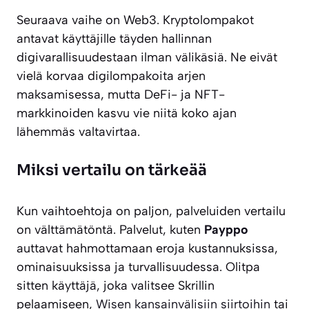
Seuraava vaihe on Web3. Kryptolompakot
antavat käyttäjille täyden hallinnan
digivarallisuudestaan ilman välikäsiä. Ne eivät
vielä korvaa digilompakoita arjen
maksamisessa, mutta DeFi- ja NFT-
markkinoiden kasvu vie niitä koko ajan
lähemmäs valtavirtaa.
Miksi vertailu on tärkeää
Kun vaihtoehtoja on paljon, palveluiden vertailu
on välttämätöntä. Palvelut, kuten
Payppo
auttavat hahmottamaan eroja kustannuksissa,
ominaisuuksissa ja turvallisuudessa. Olitpa
sitten käyttäjä, joka valitsee Skrillin
pelaamiseen,
Wisen kansainvälisiin siirtoihin
tai