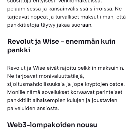
suosittuja erityisesti verkkomaksuissa,
pelaamisessa ja kansainvälisissä siirroissa. Ne
tarjoavat nopeat ja turvalliset maksut ilman, että
pankkitietoja täytyy jakaa suoraan.
Revolut ja Wise – enemmän kuin
pankki
Revolut ja Wise eivät rajoitu pelkkiin maksuihin.
Ne tarjoavat monivaluuttatilejä,
sijoitusmahdollisuuksia ja jopa kryptojen ostoa.
Monille nämä sovellukset korvaavat perinteiset
pankkitilit alhaisempien kulujen ja joustavien
palveluiden ansiosta.
Web3-lompakoiden nousu