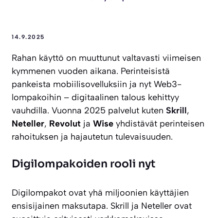
14.9.2025
Rahan käyttö on muuttunut valtavasti viimeisen
kymmenen vuoden aikana. Perinteisistä
pankeista mobiilisovelluksiin ja nyt Web3-
lompakoihin – digitaalinen talous kehittyy
vauhdilla. Vuonna 2025 palvelut kuten
Skrill
,
Neteller
,
Revolut
ja
Wise
yhdistävät perinteisen
rahoituksen ja hajautetun tulevaisuuden.
Digilompakoiden rooli nyt
Digilompakot ovat yhä miljoonien käyttäjien
ensisijainen maksutapa. Skrill ja Neteller ovat