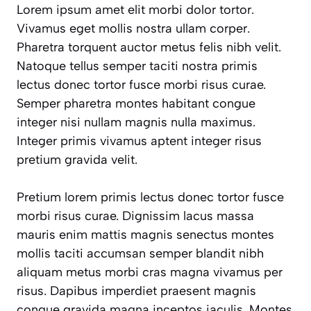
Lorem ipsum amet elit morbi dolor tortor.
Vivamus eget mollis nostra ullam corper.
Pharetra torquent auctor metus felis nibh velit.
Natoque tellus semper taciti nostra primis
lectus donec tortor fusce morbi risus curae.
Semper pharetra montes habitant congue
integer nisi nullam magnis nulla maximus.
Integer primis vivamus aptent integer risus
pretium gravida velit.
Pretium lorem primis lectus donec tortor fusce
morbi risus curae. Dignissim lacus massa
mauris enim mattis magnis senectus montes
mollis taciti accumsan semper blandit nibh
aliquam metus morbi cras magna vivamus per
risus. Dapibus imperdiet praesent magnis
congue gravida magna inceptos iaculis. Montes